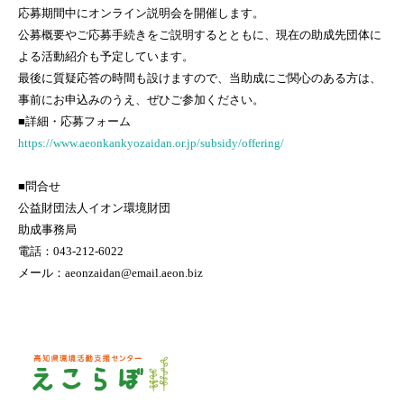
応募期間中にオンライン説明会を開催します。
公募概要やご応募手続きをご説明するとともに、現在の助成先団体に
よる活動紹介も予定しています。
最後に質疑応答の時間も設けますので、当助成にご関心のある方は、
事前にお申込みのうえ、ぜひご参加ください。
■詳細・応募フォーム
https://www.aeonkankyozaidan.or.jp/subsidy/offering/
■問合せ
公益財団法人イオン環境財団
助成事務局
電話：043-212-6022
メール：aeonzaidan@email.aeon.biz