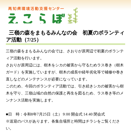
三嶺の森をまもるみんなの会 初夏のボランティ
ア活動（7/25）
三嶺の森をまもるみんなの会では、さおりが原周辺で初夏のボランテ
ィア活動を行います。
さおりが原周辺には、樹木をシカの被害から守るためラス巻き（樹木
ガード）を実施していますが、樹木の成長や経年劣化等で補修や巻き
直しなどのメンテナンスが必要になっています。
このため、今回のボランティア活動では、引き続きシカの被害から樹
木を守り、三嶺山域の自然の保護と再生を図るため、ラス巻き等のメ
ンナンス活動を実施します。
■日 時：令和8年7月25日（土） 9:00 開会式 14:40 閉会式
※送迎のバスがあります。各集合場所と時間はチラシをご覧くださ
い。